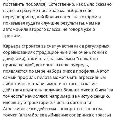
поставить побоялся). Естественно, как было сказано
выше, я сразу же после заезда выбрал себе
переднеприводный Фольксваген, на котором я
показывал куда как лучшие результаты, чем на
автомобиле второго класса, не говоря уже о
третьем.
Карьера строится за счет участия как в регулярных
соревнованиях (традиционные и не очень гонки с
дрифтами), так и в так называемых "гонках по
приглашению", которые, в свою очередь,
появляются по мере набора очков профиля. А этот
самый профиль пилота может быть агрессивным
либо точным в зависимости от того, за какие
действия водитель получает больше очков. Очки "за
точность" начисляют, например, за чистую секцию,
идеальную траекторию, чистый обгон и т.п.
Агрессивные же действия - повороты с заносом,
толчки (а тем более выбивание соперника с трассы)