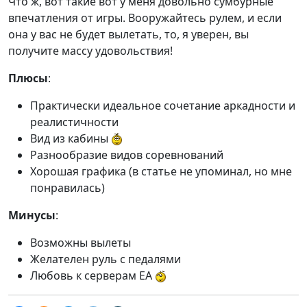
Что ж, вот такие вот у меня довольно сумбурные
впечатления от игры. Вооружайтесь рулем, и если
она у вас не будет вылетать, то, я уверен, вы
получите массу удовольствия!
Плюсы
:
Практически идеальное сочетание аркадности и
реалистичности
Вид из кабины
Разнообразие видов соревнований
Хорошая графика (в статье не упоминал, но мне
понравилась)
Минусы
:
Возможны вылеты
Желателен руль с педалями
Любовь к серверам EA