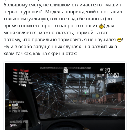
большому счету, не слишком отличается от машин
первого уровня?.. Модель повреждений я поставил
только визуальную, в итоге езда без капота (во
время гонки его просто напросто сносит
) для
меня является, можно сказать, нормой - а все
потому, что правильно тормозить я не научился
!
Ну и в особо запущенных случаях - на разбитых в
хлам тачках, как на скриншотах: