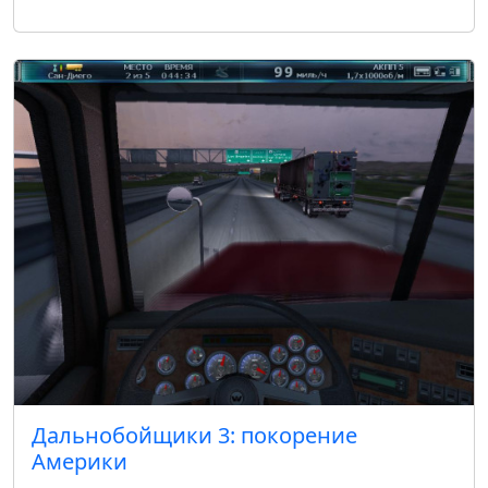
Дальнобойщики 3: покорение
Америки