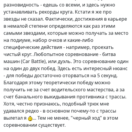
разновидность - едешь со всеми, и здесь нужно
устанавливать рекорды круга. Кстати я же про
звезды не сказал. Фактически, достижения в карьере
в немалой степени определяются как раз этими
самыми звездами, которые можно получать за место
на подиуме, набор очков и какие-либо
специфические действия - например, проехать
чистый круг. Любопытное соревнование - битва
машин (Car Battle), или дуэль. Это соревнование один
на один до двух побед. Здесь есть интересный нюанс
- для победы достаточно оторваться на 5 секунд.
Благодаря этому теоретически победу можно
получить не за счет водительского мастерства, а за
счет банального выкидывания противника с трассы.
Хотя, честно признаюсь, подобный трюк мне
удавался редко - в основном почему-то с трассы
вылетал я
... Тем не менее, "черный ход" в этом
соревновании существует.