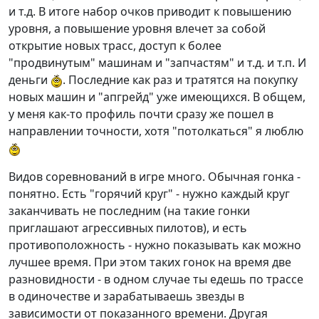
и т.д. В итоге набор очков приводит к повышению
уровня, а повышение уровня влечет за собой
открытие новых трасс, доступ к более
"продвинутым" машинам и "запчастям" и т.д. и т.п. И
деньги
. Последние как раз и тратятся на покупку
новых машин и "апгрейд" уже имеющихся. В общем,
у меня как-то профиль почти сразу же пошел в
направлении точности, хотя "потолкаться" я люблю
Видов соревнований в игре много. Обычная гонка -
понятно. Есть "горячий круг" - нужно каждый круг
заканчивать не последним (на такие гонки
приглашают агрессивных пилотов), и есть
противоположность - нужно показывать как можно
лучшее время. При этом таких гонок на время две
разновидности - в одном случае ты едешь по трассе
в одиночестве и зарабатываешь звезды в
зависимости от показанного времени. Другая