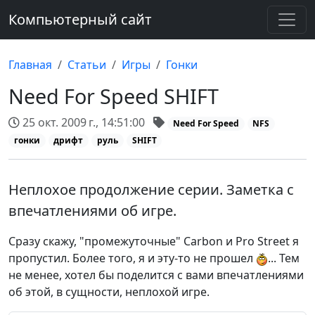
Компьютерный сайт
Главная
Статьи
Игры
Гонки
Need For Speed SHIFT
25 окт. 2009 г., 14:51:00
Need For Speed
NFS
гонки
дрифт
руль
SHIFT
Неплохое продолжение серии. Заметка с
впечатлениями об игре.
Сразу скажу, "промежуточные" Carbon и Pro Street я
пропустил. Более того, я и эту-то не прошел
... Тем
не менее, хотел бы поделится с вами впечатлениями
об этой, в сущности, неплохой игре.