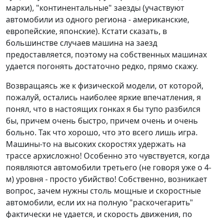
марки), "континентальные" заезды (участвуют
автомобили из одного региона - американские,
европейские, японские). Кстати сказать, в
большинстве случаев машина на заезд
предоставляется, поэтому на собственных машинах
удается погонять достаточно редко, прямо скажу.
Возвращаясь же к физической модели, от которой,
пожалуй, остались наиболее яркие впечатления, я
понял, что в настоящих гонках я бы тупо разбился
бы, причем очень быстро, причем очень и очень
больно. Так что хорошо, что это всего лишь игра.
Машины-то на высоких скоростях удержать на
трассе архисложно! Особенно это чувствуется, когда
появляются автомобили третьего (не говоря уже о 4-
м) уровня - просто убийство! Собственно, возникает
вопрос, зачем нужны столь мощные и скоростные
автомобили, если их на полную "раскочегарить"
фактически не удается, и скорость движения, по