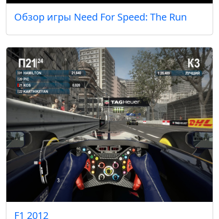
Обзор игры Need For Speed: The Run
F1 2012