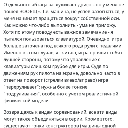
Отдельного абзаца заслуживает дрифт - он у меня не
пошел ВООБЩЕ. Т.е. машина, не успев разогнаться, у
меня начинает вращаться вокруг собственной оси.
Как можно что-либо выполнить - ума не приложу.
Хотя по этому поводу есть важное замечание - я
пытался пользоваться клавиатурой. Очевидно, игра
больше заточена под всякого рода рули с педалями.
Именно в этом случае, я считаю, игра проявит себя с
лучшей стороны, потому что управление с
клавиатуры слишком грубое для игры. Судя по
движениям рук пилота на экране, довольно часто в
ответ на поворот (стрелки влево/вправо) игра
"переруливает"; нужны более тонкие
"подруливания", особенно с учетом реалистичной
физической модели.
Возвращаясь к видам соревнований, все эти виды
могут также объединяться в серии. Кроме этого,
существуют гонки конструкторов (машины одной