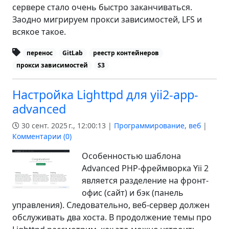
сервере стало очень быстро заканчиваться.
Заодно мигрируем прокси зависимостей, LFS и
всякое такое.
перенос
GitLab
реестр контейнеров
прокси зависимостей
S3
Настройка Lighttpd для yii2-app-
advanced
30 сент. 2025 г., 12:00:13 |
Программирование, веб
|
Комментарии (
0
)
Особенностью шаблона
Advanced PHP-фреймворка Yii 2
является разделение на фронт-
офис (сайт) и бэк (панель
управления). Следовательно, веб-сервер должен
обслуживать два хоста. В продолжение темы про