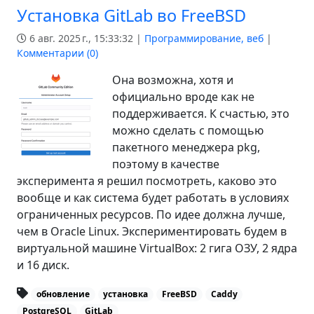
Установка GitLab во FreeBSD
6 авг. 2025 г., 15:33:32 |
Программирование, веб
|
Комментарии (
0
)
Она возможна, хотя и
официально вроде как не
поддерживается. К счастью, это
можно сделать с помощью
пакетного менеджера pkg,
поэтому в качестве
эксперимента я решил посмотреть, каково это
вообще и как система будет работать в условиях
ограниченных ресурсов. По идее должна лучше,
чем в Oracle Linux. Экспериментировать будем в
виртуальной машине VirtualBox: 2 гига ОЗУ, 2 ядра
и 16 диск.
обновление
установка
FreeBSD
Caddy
PostgreSQL
GitLab