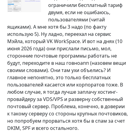
ограничили бесплатный тариф
двумя, если не ошибаюсь,
пользователями (читай
ящиками). А мне хотя бы 3 надо (по факту
использую 5). Ну ладно, переехал на сервис
Мэйла, который VK WorkSpace. И вот на днях (10
июня 2026 года) они прислали письмо, мол,
сторонние почтовые программы работать не
будут, переходите в наш говноапп (назовем вещи
своими словами). Они там ухи объелись? И
главное непонятно, это только бесплатных
пользователей касается или корпоратов тоже. В
любом случае, я тогда лучше заплачу хостинг-
провайдеру за VDS/VPS и разверну собственный
почтовый сервер. Проблема, конечно, в доверии
к такому серверу со стороны крупных почтовиков,
но попробуем прорваться хотя бы в спам за счет
DKIM, SPF и всего остального.