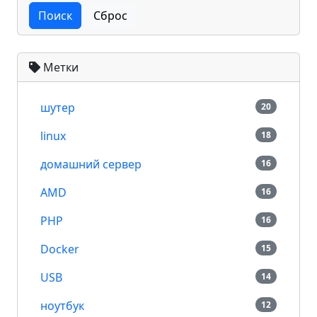
Поиск
Сброс
Метки
шутер
20
linux
18
домашний сервер
16
AMD
16
PHP
16
Docker
15
USB
14
ноутбук
12