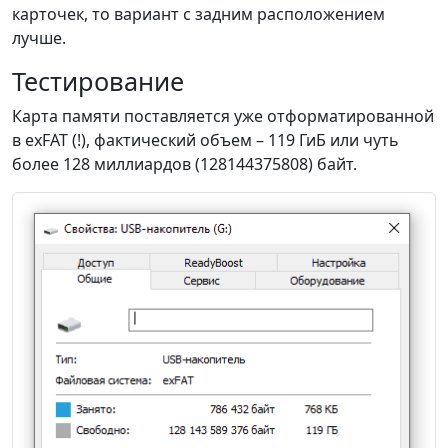
карточек, то вариант с задним расположением
лучше.
Тестирование
Карта памяти поставляется уже отформатированной
в exFAT (!), фактический объем – 119 ГиБ или чуть
более 128 миллиардов (128144375808) байт.