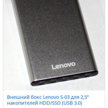
Внешний бокс Lenovo S-03 для 2,5”
накопителей HDD/SSD (USB 3.0)