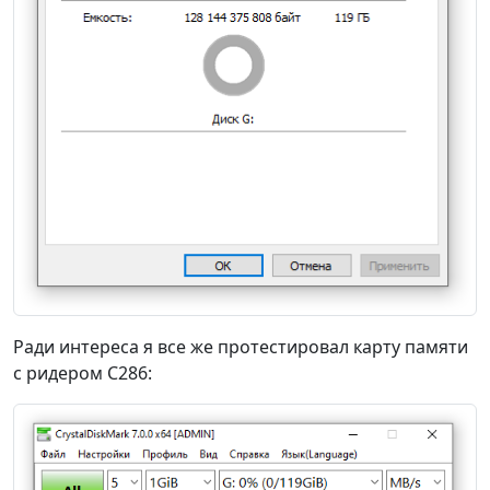
Ради интереса я все же протестировал карту памяти
с ридером C286: