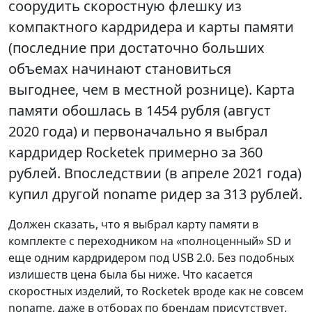
соорудить скоростную флешку из
компактного кардридера и карты памяти
(последние при достаточно больших
объемах начинают становиться
выгоднее, чем в местной рознице). Карта
памяти обошлась в 1454 рубля (август
2020 года) и первоначально я выбрал
кардридер Rocketek примерно за 360
рублей. Впоследствии (в апреле 2021 года)
купил другой noname ридер за 313 рублей.
Должен сказать, что я выбрал карту памяти в
комплекте с переходником на «полноценный» SD и
еще одним кардридером под USB 2.0. Без подобных
излишеств цена была бы ниже. Что касается
скоростных изделий, то Rocketek вроде как не совсем
noname, даже в отборах по брендам присутствует.