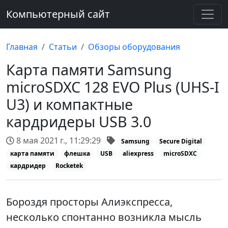
Компьютерный сайт
Главная
Статьи
Обзоры оборудования
Карта памяти Samsung
microSDXC 128 EVO Plus (UHS-I
U3) и компактные
кардридеры USB 3.0
8 мая 2021 г., 11:29:29
Samsung
Secure Digital
карта памяти
флешка
USB
aliexpress
microSDXC
кардридер
Rocketek
Бороздя просторы Алиэкспресса,
несколько спонтанно возникла мысль