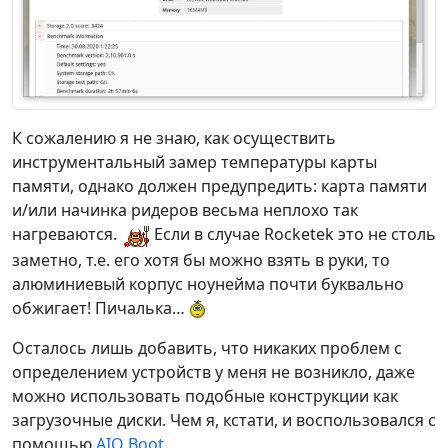
К сожалению я не знаю, как осуществить
инструментальный замер температуры карты
памяти, однако должен предупредить: карта памяти
и/или начинка ридеров весьма неплохо так
нагреваются.
Если в случае Rocketek это не столь
заметно, т.е. его хотя бы можно взять в руки, то
алюминиевый корпус ноунейма почти буквально
обжигает! Пичалька…
Осталось лишь добавить, что никаких проблем с
определением устройств у меня не возникло, даже
можно использовать подобные конструкции как
загрузочные диски. Чем я, кстати, и воспользовался с
помощью
AIO Boot
.