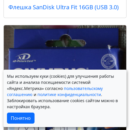
Флешка SanDisk Ultra Fit 16GB (USB 3.0)
Мы используем куки (cookies) для улучшения работы
сайта и анализа посещаемости системой
«Яндекс.Метрика» согласно
пользовательскому
соглашению
и
политике конфиденциальности
.
Заблокировать использование cookies сайтом можно в
настройках браузера.
Понятно