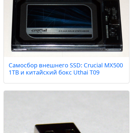
Самосбор внешнего SSD: Crucial MX500
1TB и китайский бокс Uthai T09