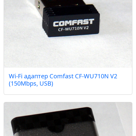
Wi-Fi адаптер Comfast CF-WU710N V2
(150Mbps, USB)