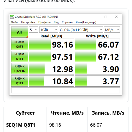
и записи (даже более 60 MB/s):
Субтест
Чтение, MB/s
Запись, MB/s
SEQ1M Q8T1
98,16
66,07