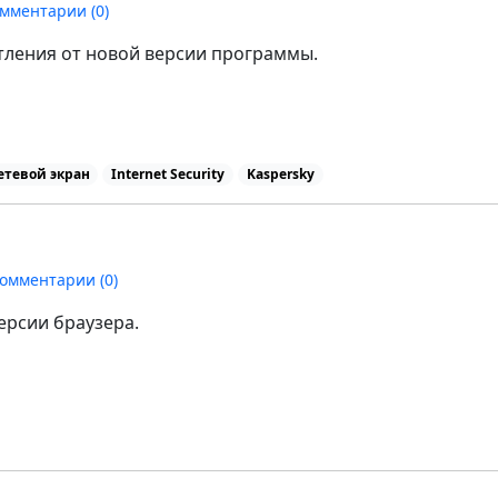
мментарии (
0
)
тления от новой версии программы.
етевой экран
Internet Security
Kaspersky
омментарии (
0
)
ерсии браузера.