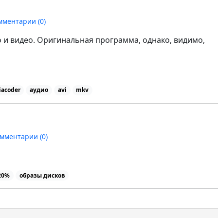
мментарии (
0
)
и видео. Оригинальная программа, однако, видимо,
acoder
аудио
avi
mkv
мментарии (
0
)
120%
образы дисков