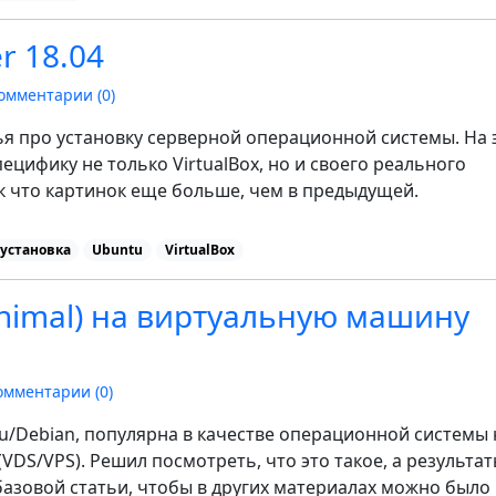
r 18.04
омментарии (
0
)
ья про установку серверной операционной системы. На 
пецифику не только VirtualBox, но и своего реального
к что картинок еще больше, чем в предыдущей.
установка
Ubuntu
VirtualBox
inimal) на виртуальную машину
омментарии (
0
)
tu/Debian, популярна в качестве операционной системы 
VDS/VPS). Решил посмотреть, что это такое, а результа
базовой статьи, чтобы в других материалах можно было