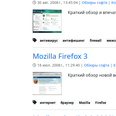
30 авг. 2008 г., 13:45:04 |
Обзоры софта
|
Ко
Краткий обзор и впеча
антивирус
антифишинг
firewall
межс
Mozilla Firefox 3
18 июл. 2008 г., 11:29:40 |
Обзоры софта
|
К
Краткий обзор новой в
интернет
браузер
Mozilla
Firefox