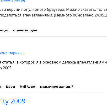
омментарии (
0
)
ей версии популярного браузера. Можно сказать, толь
 поделиться впечатлениями. (Немного обновлено 24.05.2
ладки
группы вкладок
омментарии (
0
)
 статья, в которой я в основном делюсь впечатлениями
p 2005.
m
Jabber
Mail Agent
мультипротокольный
ity 2009