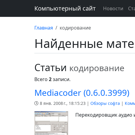
Компьютерный сайт
Новости
Ст
Главная
кодирование
Найденные мат
Статьи
кодирование
Всего
2
записи.
Mediacoder (0.6.0.3999)
8 янв. 2008 г., 18:15:23 |
Обзоры софта
|
Комм
Перекодировщик аудио и