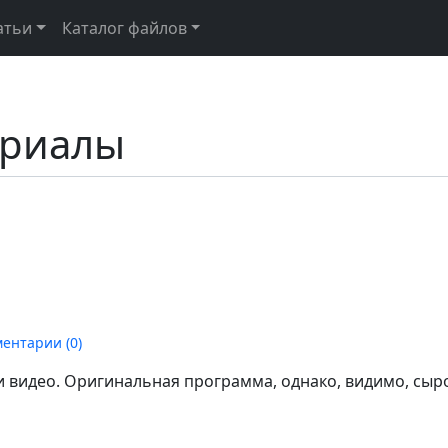
атьи
Каталог файлов
ериалы
ентарии (
0
)
 видео. Оригинальная программа, однако, видимо, сыр