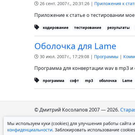
26 сент. 2007 г., 20:31:26 |
Приложения к ста
Приложение к статье о тестировании моей
кодирование
тестирование
результаты
Оболочка для Lame
30 июл. 2007 г., 17:29:08 |
Программы
|
Комм
Программа для конвертации wav в mp3 и 
программа
софт
mp3
оболочка
Lame
© Дмитрий Косолапов 2007 — 2026.
Стара
Мы используем куки (cookies) для улучшения работы сайта
конфиденциальности
. Заблокировать использование cookie