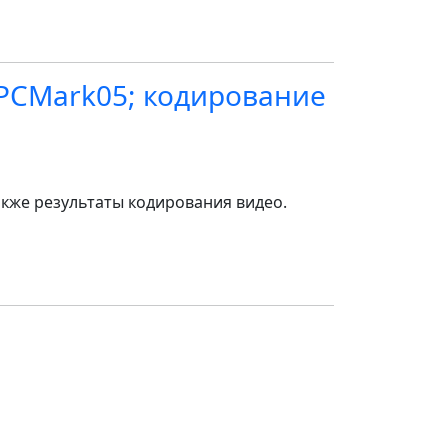
 PCMark05; кодирование
акже результаты кодирования видео.