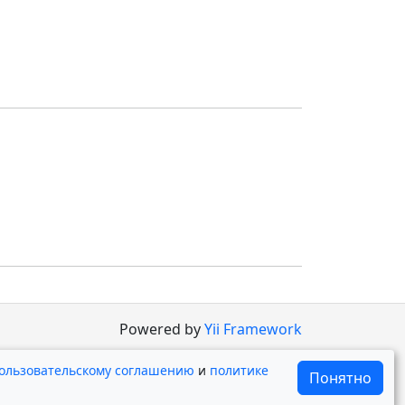
Powered by
Yii Framework
ользовательскому соглашению
и
политике
Понятно