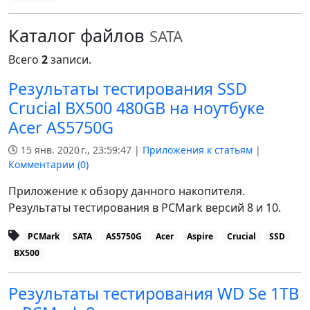
Каталог файлов
SATA
Всего
2
записи.
Результаты тестирования SSD
Crucial BX500 480GB на ноутбуке
Acer AS5750G
15 янв. 2020 г., 23:59:47 |
Приложения к статьям
|
Комментарии (
0
)
Приложение к обзору данного накопителя.
Результаты тестирования в PCMark версий 8 и 10.
PCMark
SATA
AS5750G
Acer
Aspire
Crucial
SSD
BX500
Результаты тестирования WD Se 1TB