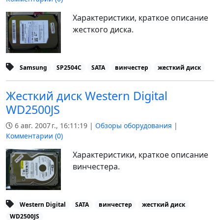
Характеристики, краткое описание
жесткого диска.
Samsung
SP2504C
SATA
винчестер
жесткий диск
Жесткий диск Western Digital
WD2500JS
6 авг. 2007 г., 16:11:19 |
Обзоры оборудования
|
Комментарии (
0
)
Характеристики, краткое описание
винчестера.
Western Digital
SATA
винчестер
жесткий диск
WD2500JS