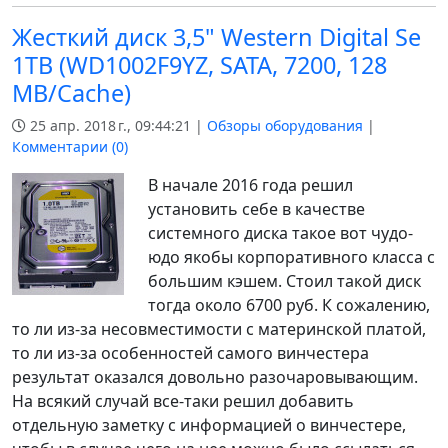
Жесткий диск 3,5" Western Digital Se
1TB (WD1002F9YZ, SATA, 7200, 128
MB/Cache)
25 апр. 2018 г., 09:44:21 |
Обзоры оборудования
|
Комментарии (
0
)
В начале 2016 года решил
установить себе в качестве
системного диска такое вот чудо-
юдо якобы корпоративного класса с
большим кэшем. Стоил такой диск
тогда около 6700 руб. К сожалению,
то ли из-за несовместимости с материнской платой,
то ли из-за особенностей самого винчестера
результат оказался довольно разочаровывающим.
На всякий случай все-таки решил добавить
отдельную заметку с информацией о винчестере,