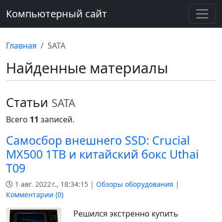
Компьютерный сайт
Главная
SATA
Найденные материалы
Статьи
SATA
Всего
11
записей.
Самосбор внешнего SSD: Crucial
MX500 1TB и китайский бокс Uthai
T09
1 авг. 2022 г., 18:34:15 |
Обзоры оборудования
|
Комментарии (
0
)
Решился экстренно купить