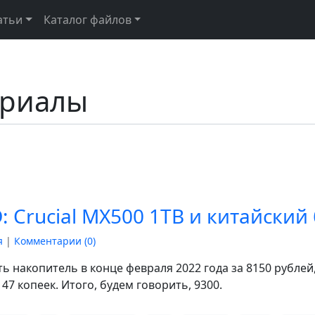
атьи
Каталог файлов
ериалы
Crucial MX500 1TB и китайский 
я
|
Комментарии (
0
)
ь накопитель в конце февраля 2022 года за 8150 рублей,
47 копеек. Итого, будем говорить, 9300.