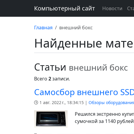
Компьютерный сайт
Новости
Ст
Главная
внешний бокс
Найденные мат
Статьи
внешний бокс
Всего
2
записи.
Самосбор внешнего SSD: 
1 авг. 2022 г., 18:34:15 |
Обзоры оборудовани
Решился экстренно купит
сумочкой за 1140 рублей 