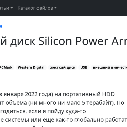
атьи
Каталог файлов
я
 диск Silicon Power Ar
PCMark
Western Digital
жесткий диск
USB
внешний винчест
в январе 2022 года) на портативный HDD
 объема (ни много ни мало 5 терабайт). По
годиться, если я пойду куда-то
 системы или еще как-то глобально работат