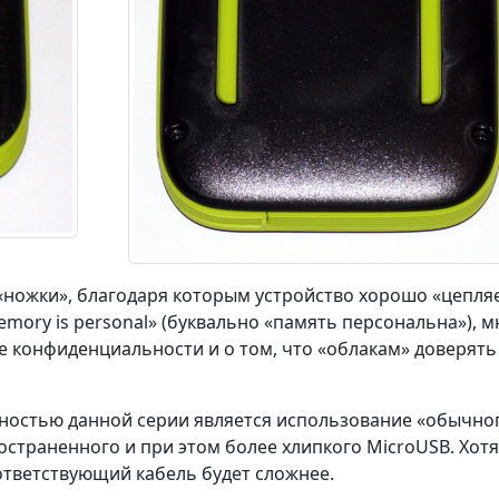
 «ножки», благодаря которым устройство хорошо «цепля
emory is personal» (буквально «память персональна»), м
е конфиденциальности и о том, что «облакам» доверять
нностью данной серии является использование «обычно
остраненного и при этом более хлипкого MicroUSB. Хотя
оответствующий кабель будет сложнее.