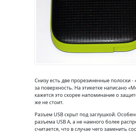
Снизу есть две прорезиненные полоски -
за поверхность. На этикетке написано «M
кажется это скорее напоминание о защит
же не стоит.
Разъем USB скрыт под заглушкой. Особе
разъема USB A, а не намного более распр
считается, что в случае чего заменить с