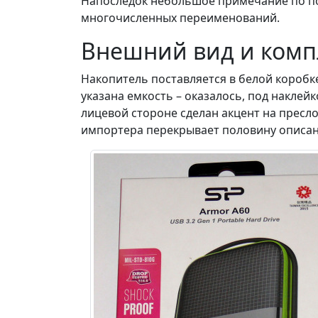
Напоследок небольшое примечание по пов
многочисленных переименований.
Внешний вид и комп
Накопитель поставляется в белой коробке,
указана емкость – оказалось, под наклейк
лицевой стороне сделан акцент на пресло
импортера перекрывает половину описан