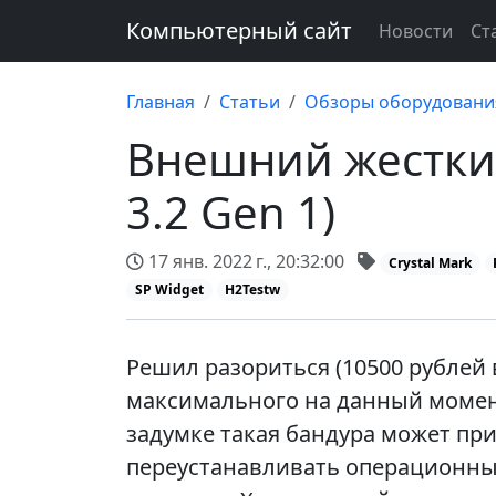
Компьютерный сайт
Новости
Ст
Главная
Статьи
Обзоры оборудовани
Внешний жесткий
3.2 Gen 1)
17 янв. 2022 г., 20:32:00
Crystal Mark
SP Widget
H2Testw
Решил разориться (10500 рублей 
максимального на данный момент
задумке такая бандура может при
переустанавливать операционные