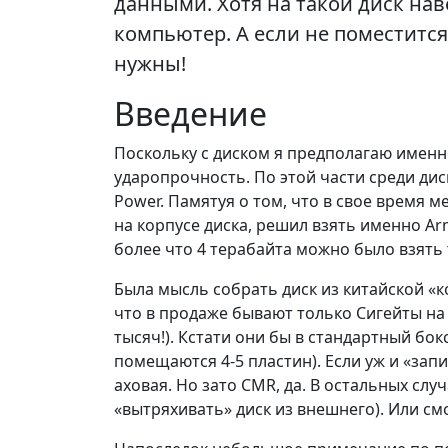
данными. Хотя на такой диск нав
компьютер. А если не поместится,
нужны!
Введение
Поскольку с диском я предполагаю именно
ударопрочность. По этой части среди дис
Power. Памятуя о том, что в свое время 
на корпусе диска, решил взять именно Arm
более что 4 терабайта можно было взять 
Была мысль собрать диск из китайской «к
что в продаже бывают только Сигейты на 
тысяч!). Кстати они бы в стандартный бокс
помещаются 4-5 пластин). Если уж и «запи
аховая. Но зато CMR, да. В остальных сл
«вытряхивать» диск из внешнего). Или смо