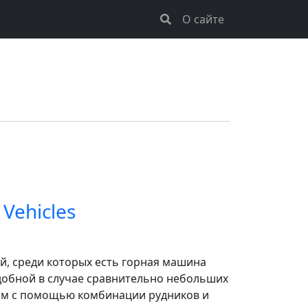
О сайте
Vehicles
, среди которых есть горная машина
 удобной в случае сравнительно небольших
ом с помощью комбинации рудников и