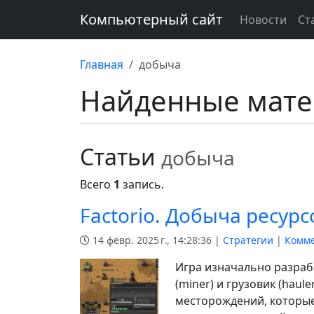
Компьютерный сайт
Новости
Ст
Главная
добыча
Найденные мат
Статьи
добыча
Всего
1
запись.
Factorio. Добыча ресур
14 февр. 2025 г., 14:28:36 |
Стратегии
|
Комме
Игра изначально разраб
(miner) и грузовик (hau
месторождений, которые