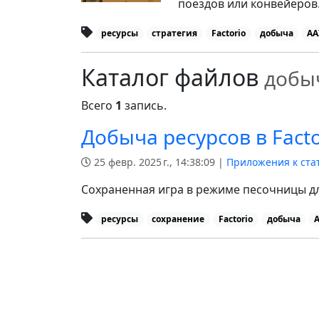
поездов или конвейеров
ресурсы
стратегия
Factorio
добыча
AA
Каталог файлов
добы
Всего
1
запись.
Добыча ресурсов в Fact
25 февр. 2025 г., 14:38:09 |
Приложения к ста
Сохраненная игра в режиме песочницы д
ресурсы
сохранение
Factorio
добыча
A