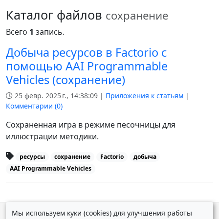
Каталог файлов
сохранение
Всего
1
запись.
Добыча ресурсов в Factorio с
помощью AAI Programmable
Vehicles (сохранение)
25 февр. 2025 г., 14:38:09 |
Приложения к статьям
|
Комментарии (
0
)
Сохраненная игра в режиме песочницы для
иллюстрации методики.
ресурсы
сохранение
Factorio
добыча
AAI Programmable Vehicles
Мы используем куки (cookies) для улучшения работы
© Дмитрий Косолапов 2007 — 2026.
Старая версия