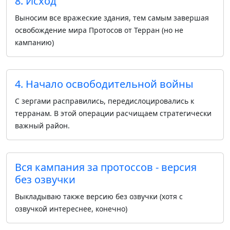
8. Исход
Выносим все вражеские здания, тем самым завершая
освобождение мира Протосов от Терран (но не
кампанию)
4. Начало освободительной войны
С зергами расправились, передислоцировались к
терранам. В этой операции расчищаем стратегически
важный район.
Вся кампания за протоссов - версия
без озвучки
Выкладываю также версию без озвучки (хотя с
озвучкой интереснее, конечно)