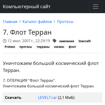
Компьютерный сайт
Главная
Каталог файлов
Протосы
7. Флот Терран
12 июл. 2007 г., 22:29:19
кампания
Starcraft
Protoss
протосы
терраны
космос
флот
Уничтожаем большой космический флот
Терран.
7. ОПЕРАЦИЯ "Флот Терран".
Уничтожаем большой космический флот Терран.
Скачать
LEVEL7.rar
(2,1 МиБ)