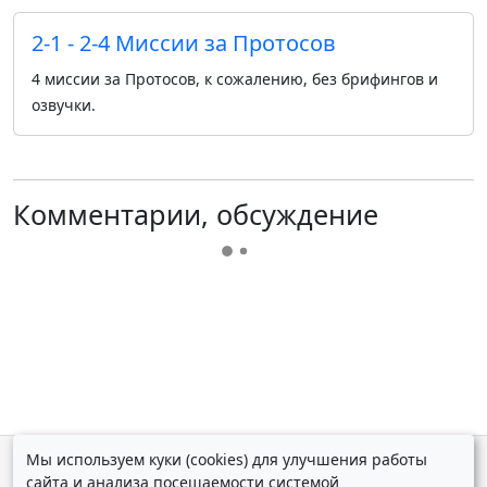
2-1 - 2-4 Миссии за Протосов
4 миссии за Протосов, к сожалению, без брифингов и
озвучки.
Комментарии, обсуждение
Мы используем куки (cookies) для улучшения работы
© Дмитрий Косолапов 2007 — 2026.
Старая версия
сайта и анализа посещаемости системой