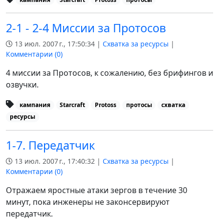
2-1 - 2-4 Миссии за Протосов
13 июл. 2007 г., 17:50:34 |
Схватка за ресурсы
|
Комментарии (
0
)
4 миссии за Протосов, к сожалению, без брифингов и
озвучки.
кампания
Starcraft
Protoss
протосы
схватка
ресурсы
1-7. Передатчик
13 июл. 2007 г., 17:40:32 |
Схватка за ресурсы
|
Комментарии (
0
)
Отражаем яростные атаки зергов в течение 30
минут, пока инженеры не законсервируют
передатчик.