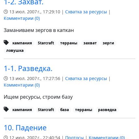
1-2. Захват.
13 июл. 2007 г., 17:29:10 |
Схватка за ресурсы
|
Комментарии (
0
)
Заманиваем зергов в капкан
кампания
Starcraft
терраны
захват
зерги
ловушка
1-1. Разведка.
13 июл. 2007 г., 17:27:56 |
Схватка за ресурсы
|
Комментарии (
0
)
Ищем ресурсы, строим базу
кампания
Starcraft
база
терраны
разведка
10. Падение
12 июл. 2007 г., 22:40:54 |
Протосы
|
Комментарии (
0
)