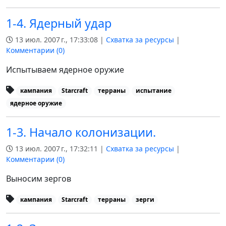
1-4. Ядерный удар
13 июл. 2007 г., 17:33:08 |
Схватка за ресурсы
|
Комментарии (
0
)
Испытываем ядерное оружие
кампания
Starcraft
терраны
испытание
ядерное оружие
1-3. Начало колонизации.
13 июл. 2007 г., 17:32:11 |
Схватка за ресурсы
|
Комментарии (
0
)
Выносим зергов
кампания
Starcraft
терраны
зерги