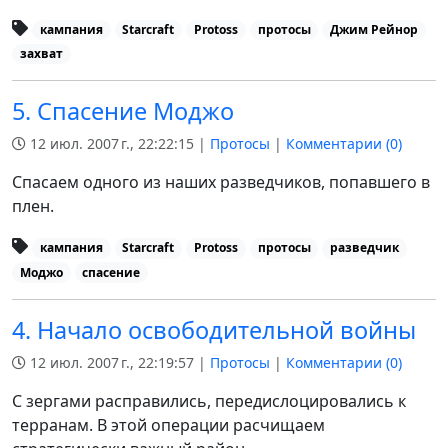
кампания
Starcraft
Protoss
протосы
Джим Рейнор
захват
5. Спасение Моджо
12 июл. 2007 г., 22:22:15 |
Протосы
|
Комментарии (
0
)
Спасаем одного из наших разведчиков, попавшего в
плен.
кампания
Starcraft
Protoss
протосы
разведчик
Моджо
спасение
4. Начало освободительной войны
12 июл. 2007 г., 22:19:57 |
Протосы
|
Комментарии (
0
)
С зергами расправились, передислоцировались к
терранам. В этой операции расчищаем