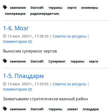
кампания
Starcraft
терраны
зерги
инженеры
консервация
радиопередатчик
1-6. Мозг
13 июл. 2007 г., 17:38:30 |
Схватка за ресурсы
|
Комментарии (
0
)
Выносим супермозг зергов
кампания
Starcraft
Супермозг
терраны
зерги
1-5. Плацдарм
13 июл. 2007 г., 17:35:05 |
Схватка за ресурсы
|
Комментарии (
0
)
Захватываем стратегически важный район
кампания
Starcraft
терраны
захват
плацдарм