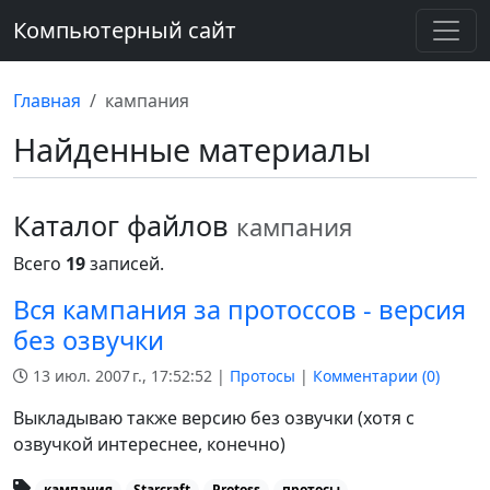
Компьютерный сайт
Главная
кампания
Найденные материалы
Каталог файлов
кампания
Всего
19
записей.
Вся кампания за протоссов - версия
без озвучки
13 июл. 2007 г., 17:52:52 |
Протосы
|
Комментарии (
0
)
Выкладываю также версию без озвучки (хотя с
озвучкой интереснее, конечно)
кампания
Starcraft
Protoss
протосы