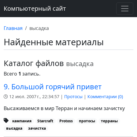
Компьютерный сайт
Главная
высадка
Найденные материалы
Каталог файлов
высадка
Всего
1
запись.
9. Большой горячий привет
12 июл. 2007 г., 22:34:57 |
Протосы
|
Комментарии (
0
)
Высаживаемся в мир Терран и начинаем зачистку
кампания
Starcraft
Protoss
протосы
терраны
высадка
зачистка