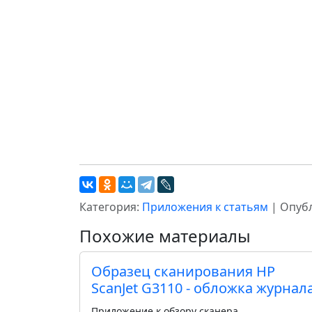
Категория:
Приложения к статьям
| Опубл
Похожие материалы
Образец сканирования HP
ScanJet G3110 - обложка журнал
Приложение к обзору сканера.