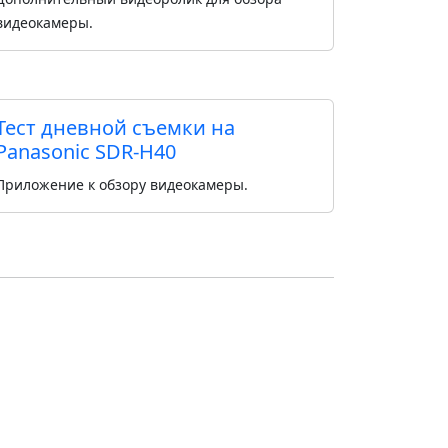
видеокамеры.
Тест дневной съемки на
Panasonic SDR-H40
Приложение к обзору видеокамеры.