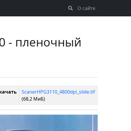
О сайте
0 - пленочный
качать
ScanerHPG3110_4800dpi_slide.tif
(68,2 МиБ)