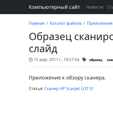
Компьютерный сайт
Новости
Ст
Главная
Каталог файлов
Приложения 
Образец сканиро
слайд
15 мар. 2011 г., 19:27:54
образец
ска
Приложение к обзору сканера.
Статья:
Сканер HP Scanjet G3110