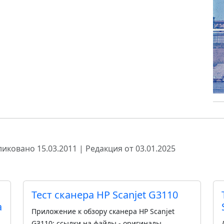
иковано 15.03.2011 | Редакция от 03.01.2025
Тест сканера HP Scanjet G3110
а
Приложение к обзору сканера HP Scanjet
G3110: ссылки на файлы - оригиналы