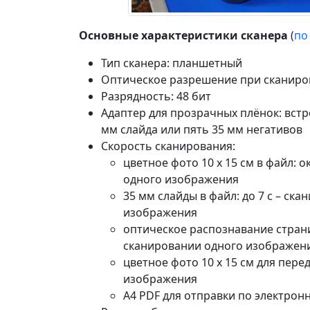
Основные характеристики сканера
(
по
Тип сканера: планшетный
Оптическое разрешение при сканиров
Разрядность: 48 бит
Адаптер для прозрачных плёнок: вст
мм слайда или пять 35 мм негативов
Скорость сканирования:
цветное фото 10 x 15 см в файл: о
одного изображения
35 мм слайды в файл: до 7 с – ск
изображения
оптическое распознавание страниц
сканировании одного изображен
цветное фото 10 x 15 см для пере
изображения
A4 PDF для отправки по электрон