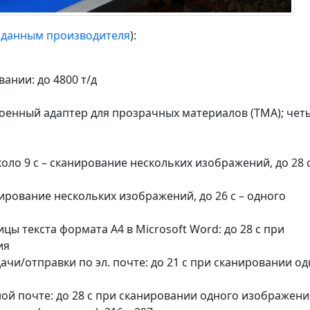
 данным производителя
):
ании: до 4800 т/д
роенный адаптер для прозрачных материалов (TMA); чет
коло 9 с – сканирование нескольких изображений, до 28 с
анирование нескольких изображений, до 26 с – одного
ы текста формата A4 в Microsoft Word: до 28 с при
ия
дачи/отправки по эл. почте: до 21 с при сканировании о
ной почте: до 28 с при сканировании одного изображени