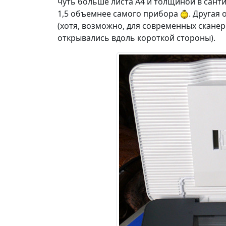
чуть больше листа А4 и толщиной в сантим
1,5 объемнее самого прибора
. Другая
(хотя, возможно, для современных сканер
открывались вдоль короткой стороны).