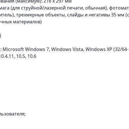
ания (максимум): 216 x 297 мм
ага (для струйной/лазерной печати, обычная), фотома
итель), трехмерные объекты, слайды и негативы 35 мм (
ачных материалов)
)
icrosoft Windows 7, Windows Vista, Windows XP (32/64-
.4.11, 10.5, 10.6
льзователя;