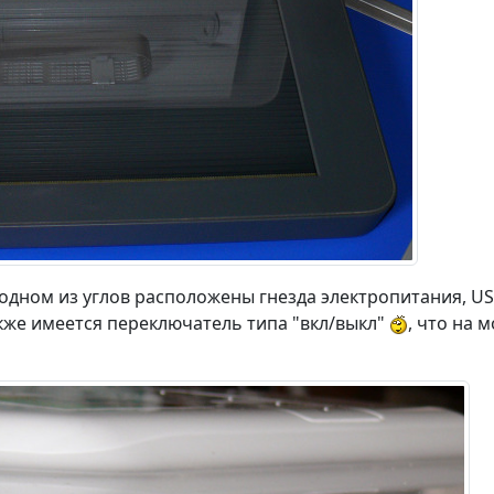
 одном из углов расположены гнезда электропитания, US
кже имеется переключатель типа "вкл/выкл"
, что на 