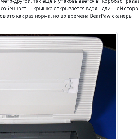
етр-другой, так еще и упаковывается в "коробас" раза 
 особенность - крышка открывается вдоль длинной стор
ов это как раз норма, но во времена BearPaw сканеры