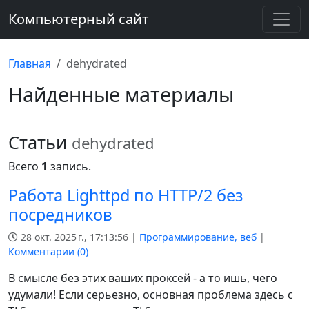
Компьютерный сайт
Главная
dehydrated
Найденные материалы
Статьи
dehydrated
Всего
1
запись.
Работа Lighttpd по HTTP/2 без
посредников
28 окт. 2025 г., 17:13:56 |
Программирование, веб
|
Комментарии (
0
)
В смысле без этих ваших проксей - а то ишь, чего
удумали! Если серьезно, основная проблема здесь с