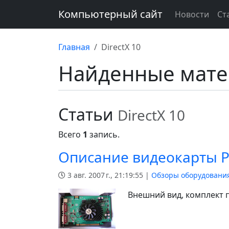
Компьютерный сайт
Новости
Ст
Главная
DirectX 10
Найденные мат
Статьи
DirectX 10
Всего
1
запись.
Описание видеокарты Pa
3 авг. 2007 г., 21:19:55 |
Обзоры оборудовани
Внешний вид, комплект п