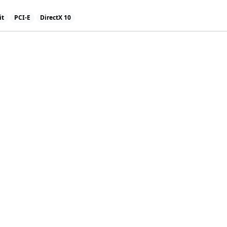
it
PCI-E
DirectX 10