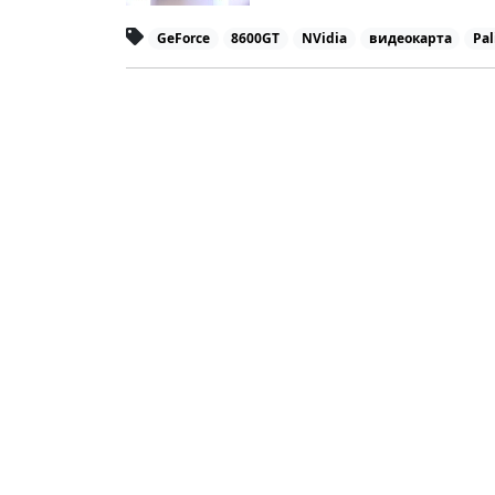
GeForce
8600GT
NVidia
видеокарта
Pal