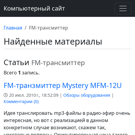
Компьютерный сайт
Главная
FM-трансмиттер
Найденные материалы
Статьи
FM-трансмиттер
Всего
1
запись.
FM-транзмиттер Mystery MFM-12U
20 июл. 2010 г., 18:52:09 |
Обзоры оборудования
|
Комментарии (
0
)
Идея транслировать mp3-файлы в радио-эфир очень
интересная, но вот с реализацией в данном
конкретном случае возникают, скажем так,
некоторые вопросы. Ориентировочная цена такого