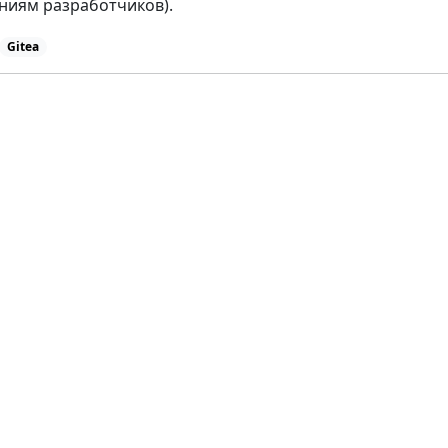
ениям разработчиков).
Gitea