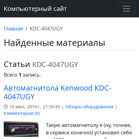
Компьютерный сайт
Главная
KDC-4047UGY
Найденные материалы
Статьи
KDC-4047UGY
Всего
1
запись.
Автомагнитола Kenwood KDC-
4047UGY
16 июл. 2010 г., 21:35:45 |
Обзоры оборудования
|
Комментарии (
0
)
Такую автомагнитолу я (ну, точнее,
в сервисе конечно) установил себе