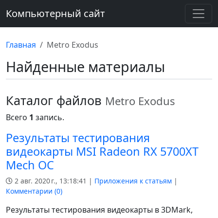
Компьютерный сайт
Главная
Metro Exodus
Найденные материалы
Каталог файлов
Metro Exodus
Всего
1
запись.
Результаты тестирования
видеокарты MSI Radeon RX 5700XT
Mech OC
2 авг. 2020 г., 13:18:41 |
Приложения к статьям
|
Комментарии (
0
)
Результаты тестирования видеокарты в 3DMark,