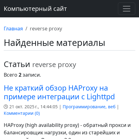
Компьютерный сайт
Главная
reverse proxy
Найденные материалы
Статьи
reverse proxy
Всего
2
записи.
Не краткий обзор HAProxy на
примере интеграции с Lighttpd
21 окт. 2025 г., 14:44:05 |
Программирование, веб
|
Комментарии (
0
)
HAProxy (high availability proxy) - обратный прокси и
балансировщик нагрузки, один из старейших и