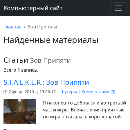
Компьютерный сайт
Главная
Зов Припяти
Найденные материалы
Статьи
Зов Припяти
Всего
1
запись.
S.T.A.L.K.E.R.: Зов Припяти
2 февр. 2010 г., 15:06:17 |
Шутеры
|
Комментарии (
0
)
Я наконец-то добрался и до третьей
части игры. Впечатления приятные,
но игра показалась коротковатой.