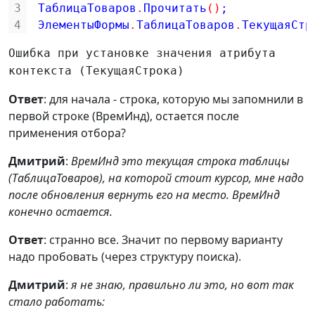
3
ТаблицаТоваров
.
Прочитать
(
)
;
4
ЭлементыФормы
.
ТаблицаТоваров
.
ТекущаяСтр
Ошибка при установке значения атрибута
контекста (ТекущаяСтрока)
Ответ
: для начала - строка, которую мы запомнили в
первой строке (ВремИнд), остается после
применения отбора?
Дмитрий
:
ВремИнд это текущая строка таблицы
(ТаблицаТоваров), на которой стоит курсор, мне надо
после обновления вернуть его на место. ВремИнд
конечно остается.
Ответ
: странно все. Значит по первому варианту
надо пробовать (через структуру поиска).
Дмитрий
:
я не знаю, правильно ли это, но вот так
стало работать: