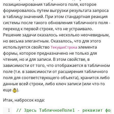
позиционирования табличного поля, которое
формировалось путем выгрузки результата запроса
в таблицу значений. При этом стандартная реакция
системы после такого обновления табличного поля -
переход к первой строке, что не устраивало.
Решение задачи оказалось несколько неочевидным,
но весьма элегантным. Оказалось, что для этого
используется свойство
элемента
ТекущаяСтрока
формы, которое предназначено не только для
чтения, но и для записи. В этом свойстве, в
зависимости от того, что отображается в табличном
поле (т.е. в зависимости от расширения табличного
поля для соответствующего объекта), хранится либо
данные всей строки, либо ключ записи (или что-то
еще
).
Итак, набросок кода:
1
// Здесь ТабличноеПоле1 - реквизит фор