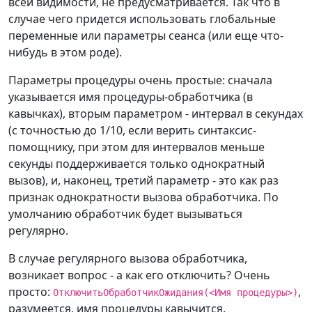
всей видимости, не предусматривается. Так что в
случае чего придется использовать глобальные
переменные или параметры сеанса (или еще что-
нибудь в этом роде).
Параметры процедуры очень простые: сначала
указывается имя процедуры-обработчика (в
кавычках), вторым параметром - интервал в секундах
(с точностью до 1/10, если верить синтаксис-
помощнику, при этом для интервалов меньше
секунды поддерживается только однократный
вызов), и, наконец, третий параметр - это как раз
признак однократности вызова обработчика. По
умолчанию обработчик будет вызываться
регулярно.
В случае регулярного вызова обработчика,
возникает вопрос - а как его отключить? Очень
просто:
,
ОтключитьОбработчикОжидания(<Имя процедуры>)
разумеется, имя процедуры кавычится.