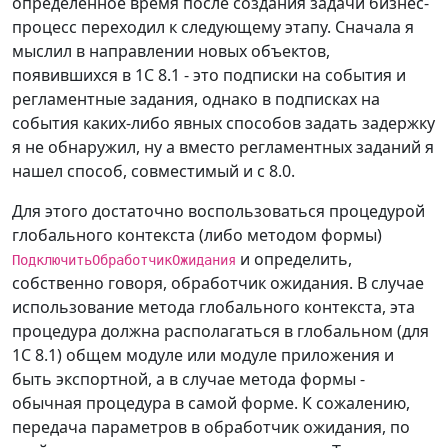
определенное время после создания задачи бизнес-
процесс переходил к следующему этапу. Сначала я
мыслил в направлении новых объектов,
появившихся в 1С 8.1 - это подписки на события и
регламентные задания, однако в подписках на
события каких-либо явных способов задать задержку
я не обнаружил, ну а вместо регламентных заданий я
нашел способ, совместимый и с 8.0.
Для этого достаточно воспользоваться процедурой
глобального контекста (либо методом формы)
и определить,
ПодключитьОбработчикОжидания
собственно говоря, обработчик ожидания. В случае
использование метода глобального контекста, эта
процедура должна располагаться в глобальном (для
1С 8.1) общем модуле или модуле приложения и
быть экспортной, а в случае метода формы -
обычная процедура в самой форме. К сожалению,
передача параметров в обработчик ожидания, по