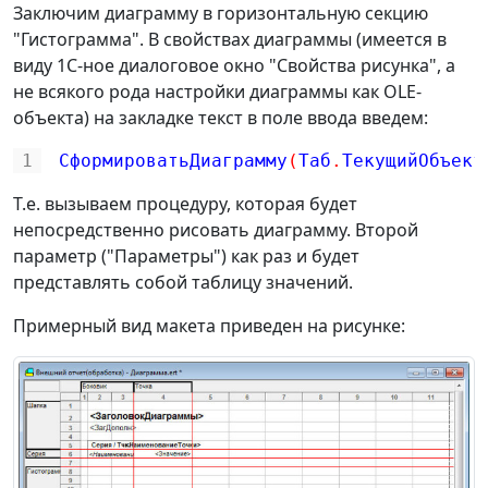
Заключим диаграмму в горизонтальную секцию
"Гистограмма". В свойствах диаграммы (имеется в
виду 1С-ное диалоговое окно "Свойства рисунка", а
не всякого рода настройки диаграммы как OLE-
объекта) на закладке текст в поле ввода введем:
1
СформироватьДиаграмму
(
Таб
.
ТекущийОбъект
Т.е. вызываем процедуру, которая будет
непосредственно рисовать диаграмму. Второй
параметр ("Параметры") как раз и будет
представлять собой таблицу значений.
Примерный вид макета приведен на рисунке: