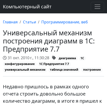
Компьютерный сайт
Главная
Статьи
Программирование, веб
Универсальный механизм
построения диаграмм в 1С:
Предприятие 7.7
31 окт. 2010 г., 11:30:28
диаграмма
1С
конфигурирование
1С:Предприятие 7.7
универсальный механизм
таблица значений
построение
Недавно пришлось в рамках одного
отчета строить довольно большое
количество диаграмм, в итоге я пришел к