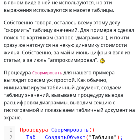
в явном виде в ней не используются, но эти
выражения используются в макете таблицы.
Собственно говоря, осталось всему этому делу
"скормить" таблицу значений. Для примера я сделал
поиск по картинкам (запрос "диаграмма"), и почти
сразу же наткнулся на некую динамику стоимости
жилья. Собственно, за май и июнь цифры я взял из
статьи, а за июль "аппроксимировал".
Процедура
для нашего примера
Сформировать
выглядит совсем уж простой. Как обычно,
инициализируем табличный документ, создаем
таблицу значений, вызываем процедуру вывода
расшифровки диаграммы, выводим секцию с
гистограммой и показываем табличный документ на
экране.
1
Процедура
Сформировать
(
)
2
Таб 
=
СоздатьОбъект
(
"Таблица"
)
;