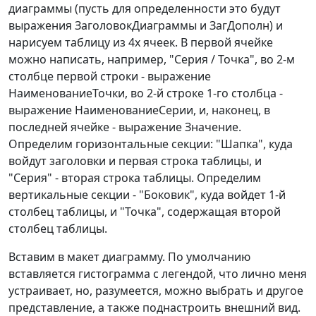
диаграммы (пусть для определенности это будут
выражения ЗаголовокДиаграммы и ЗагДополн) и
нарисуем таблицу из 4х ячеек. В первой ячейке
можно написать, например, "Серия / Точка", во 2-м
столбце первой строки - выражение
НаименованиеТочки, во 2-й строке 1-го столбца -
выражение НаименованиеСерии, и, наконец, в
последней ячейке - выражение Значение.
Определим горизонтальные секции: "Шапка", куда
войдут заголовки и первая строка таблицы, и
"Серия" - вторая строка таблицы. Определим
вертикальные секции - "Боковик", куда войдет 1-й
столбец таблицы, и "Точка", содержащая второй
столбец таблицы.
Вставим в макет диаграмму. По умолчанию
вставляется гистограмма с легендой, что лично меня
устраивает, но, разумеется, можно выбрать и другое
представление, а также поднастроить внешний вид.