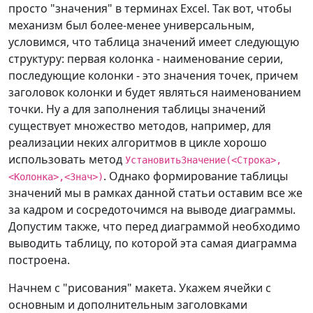
просто "значения" в терминах Excel. Так вот, чтобы
механизм был более-менее универсальным,
условимся, что таблица значений имеет следующую
структуру: первая колонка - наименование серии,
последующие колонки - это значения точек, причем
заголовок колонки и будет являться наименованием
точки. Ну а для заполнения таблицы значений
существует множество методов, например, для
реализации неких алгоритмов в цикле хорошо
использовать метод
УстановитьЗначение(<Строка>,
. Однако формирование таблицы
<Колонка>,<Знач>)
значений мы в рамках данной статьи оставим все же
за кадром и сосредоточимся на выводе диаграммы.
Допустим также, что перед диаграммой необходимо
выводить таблицу, по которой эта самая диаграмма
построена.
Начнем с "рисования" макета. Укажем ячейки с
основным и дополнительным заголовками