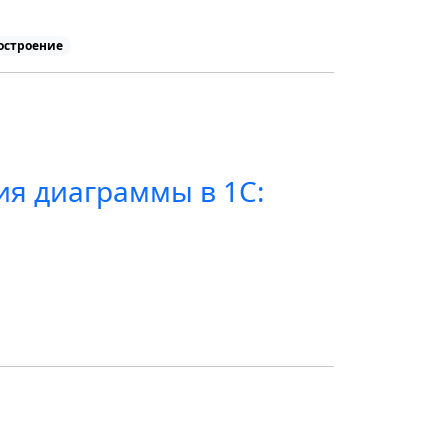
остроение
ия диаграммы в 1С: