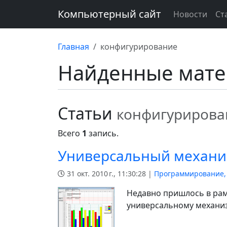
Компьютерный сайт
Новости
Ст
Главная
конфигурирование
Найденные мат
Статьи
конфигурирова
Всего
1
запись.
Универсальный механиз
31 окт. 2010 г., 11:30:28 |
Программирование,
Недавно пришлось в рам
универсальному механи