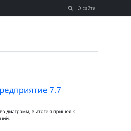
О сайте
редприятие 7.7
о диаграмм, в итоге я пришел к
ний.