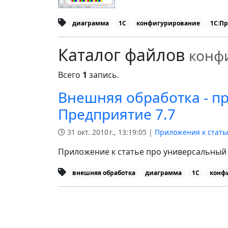
диаграмма
1С
конфигурирование
1С:Пр
Каталог файлов
конф
Всего
1
запись.
Внешняя обработка - п
Предприятие 7.7
31 окт. 2010 г., 13:19:05 |
Приложения к стать
Приложение к статье про универсальный 
внешняя обработка
диаграмма
1С
конф