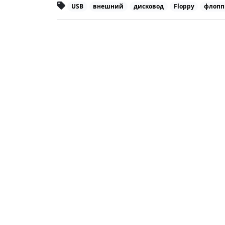
USB
внешний
дисковод
Floppy
флопп