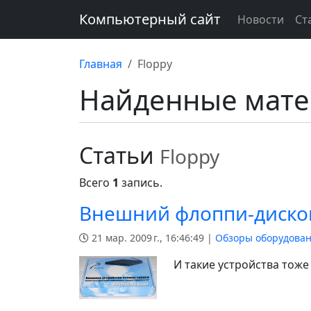
Компьютерный сайт
Новости
Ст
Главная
Floppy
Найденные мат
Статьи
Floppy
Всего
1
запись.
Внешний флоппи-дисково
21 мар. 2009 г., 16:46:49 |
Обзоры оборудова
И такие устройства тоже