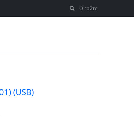
О сайте
1) (USB)
.