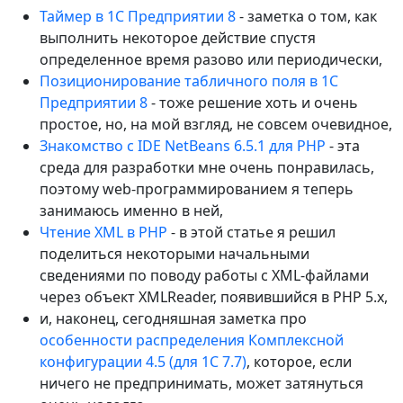
Таймер в 1С Предприятии 8
- заметка о том, как
выполнить некоторое действие спустя
определенное время разово или периодически,
Позиционирование табличного поля в 1С
Предприятии 8
- тоже решение хоть и очень
простое, но, на мой взгляд, не совсем очевидное,
Знакомство с IDE NetBeans 6.5.1 для PHP
- эта
среда для разработки мне очень понравилась,
поэтому web-программированием я теперь
занимаюсь именно в ней,
Чтение XML в PHP
- в этой статье я решил
поделиться некоторыми начальными
сведениями по поводу работы с XML-файлами
через объект XMLReader, появившийся в PHP 5.x,
и, наконец, сегодняшная заметка про
особенности распределения Комплексной
конфигурации 4.5 (для 1С 7.7)
, которое, если
ничего не предпринимать, может затянуться