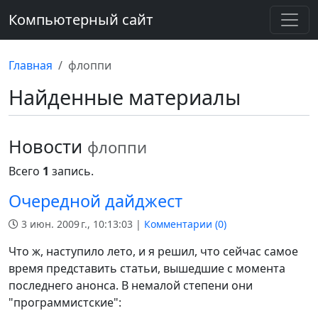
Компьютерный сайт
Главная
флоппи
Найденные материалы
Новости
флоппи
Всего
1
запись.
Очередной дайджест
3 июн. 2009 г., 10:13:03 |
Комментарии (
0
)
Что ж, наступило лето, и я решил, что сейчас самое
время представить статьи, вышедшие с момента
последнего анонса. В немалой степени они
"программистские":