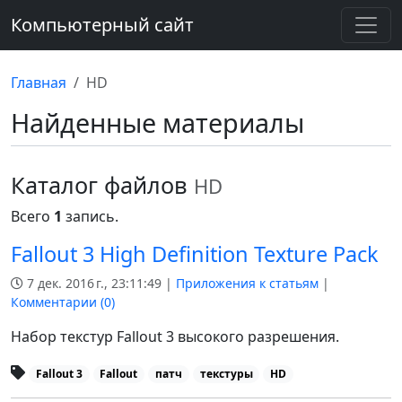
Компьютерный сайт
Главная
HD
Найденные материалы
Каталог файлов
HD
Всего
1
запись.
Fallout 3 High Definition Texture Pack
7 дек. 2016 г., 23:11:49 |
Приложения к статьям
|
Комментарии (
0
)
Набор текстур Fallout 3 высокого разрешения.
Fallout 3
Fallout
патч
текстуры
HD