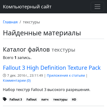
Компьютерный сайт
Главная
текстуры
Найденные материалы
Каталог файлов
текстуры
Всего
1
запись.
Fallout 3 High Definition Texture Pack
7 дек. 2016 г., 23:11:49 |
Приложения к статьям
|
Комментарии (
0
)
Набор текстур Fallout 3 высокого разрешения.
Fallout 3
Fallout
патч
текстуры
HD