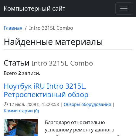
Компьютерный сайт
Главная
Intro 3215L Combo
Найденные материалы
Статьи
Intro 3215L Combo
Всего
2
записи.
Ноутбук iRU Intro 3215L.
Ретроспективный обзор
12 июл. 2009 г., 15:28:58 |
Обзоры оборудования
|
Комментарии (
0
)
Благодаря относительно
успешному ремонту данного