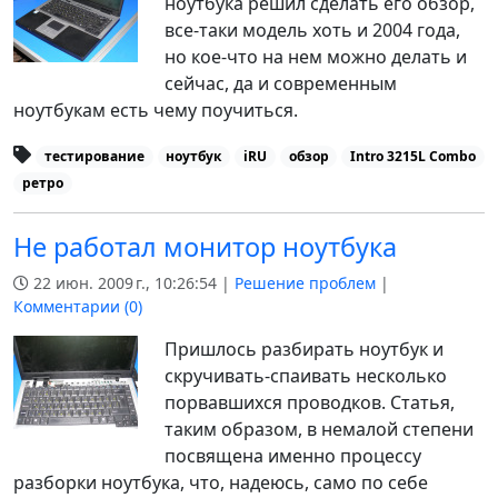
ноутбука решил сделать его обзор,
все-таки модель хоть и 2004 года,
но кое-что на нем можно делать и
сейчас, да и современным
ноутбукам есть чему поучиться.
тестирование
ноутбук
iRU
обзор
Intro 3215L Combo
ретро
Не работал монитор ноутбука
22 июн. 2009 г., 10:26:54 |
Решение проблем
|
Комментарии (
0
)
Пришлось разбирать ноутбук и
скручивать-спаивать несколько
порвавшихся проводков. Статья,
таким образом, в немалой степени
посвящена именно процессу
разборки ноутбука, что, надеюсь, само по себе