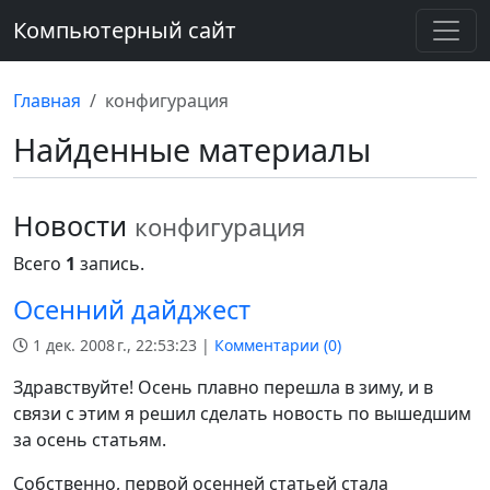
Компьютерный сайт
Главная
конфигурация
Найденные материалы
Новости
конфигурация
Всего
1
запись.
Осенний дайджест
1 дек. 2008 г., 22:53:23 |
Комментарии (
0
)
Здравствуйте! Осень плавно перешла в зиму, и в
связи с этим я решил сделать новость по вышедшим
за осень статьям.
Собственно, первой осенней статьей стала