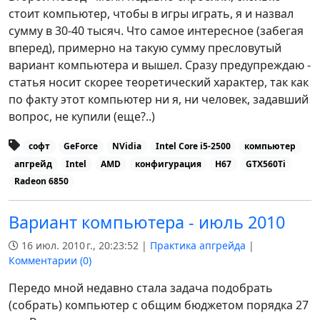
стоит компьютер, чтобы в игры играть, я и назвал
сумму в 30-40 тысяч. Что самое интересное (забегая
вперед), примерно на такую сумму пресловутый
вариант компьютера и вышел. Сразу предупреждаю -
статья носит скорее теоретический характер, так как
по факту этот компьютер ни я, ни человек, задавший
вопрос, не купили (еще?..)
софт
GeForce
NVidia
Intel Core i5-2500
компьютер
апгрейд
Intel
AMD
конфигурация
H67
GTX560Ti
Radeon 6850
Вариант компьютера - июль 2010
16 июл. 2010 г., 20:23:52 |
Практика апгрейда
|
Комментарии (
0
)
Передо мной недавно стала задача подобрать
(собрать) компьютер с общим бюджетом порядка 27